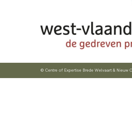
© Centre of Expertise Brede Welvaart & Nieuw