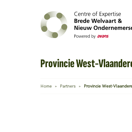
Provincie West-Vlaander
Home
»
Partners
»
Provincie West-Vlaander