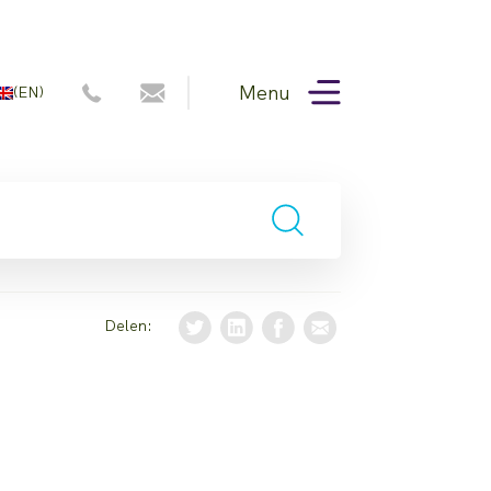
Menu
(EN)
Delen: