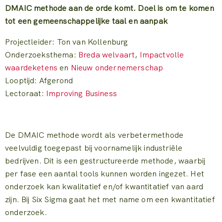
DMAIC methode aan de orde komt. Doel is om te komen
tot een gemeenschappelijke taal en aanpak
Projectleider: Ton van Kollenburg
Onderzoeksthema:
Breda welvaart
,
Impactvolle
waardeketens
en
Nieuw ondernemerschap
Looptijd: Afgerond
Lectoraat:
Improving Business
De DMAIC methode wordt als verbetermethode
veelvuldig toegepast bij voornamelijk industriële
bedrijven. Dit is een gestructureerde methode, waarbij
per fase een aantal tools kunnen worden ingezet. Het
onderzoek kan kwalitatief en/of kwantitatief van aard
zijn. Bij Six Sigma gaat het met name om een kwantitatief
onderzoek.